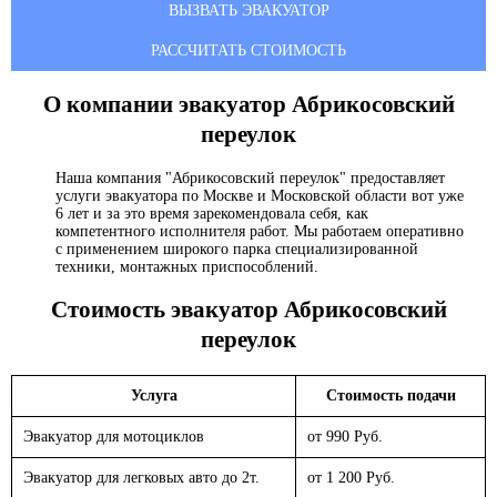
ВЫЗВАТЬ ЭВАКУАТОР
РАССЧИТАТЬ СТОИМОСТЬ
О компании эвакуатор
Абрикосовский
переулок
Наша компания "Абрикосовский переулок" предоставляет
услуги эвакуатора по Москве и Московской области вот уже
6 лет и за это время зарекомендовала себя, как
компетентного исполнителя работ. Мы работаем оперативно
с применением широкого парка специализированной
техники, монтажных приспособлений.
Стоимость эвакуатор
Абрикосовский
переулок
Услуга
Стоимость подачи
Эвакуатор для мотоциклов
от 990 Руб.
Эвакуатор для легковых авто до 2т.
от 1 200 Руб.