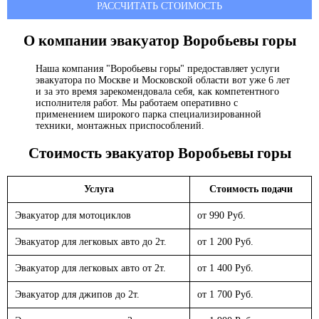
РАССЧИТАТЬ СТОИМОСТЬ
О компании эвакуатор
Воробьевы горы
Наша компания "Воробьевы горы" предоставляет услуги
эвакуатора по Москве и Московской области вот уже 6 лет
и за это время зарекомендовала себя, как компетентного
исполнителя работ. Мы работаем оперативно с
применением широкого парка специализированной
техники, монтажных приспособлений.
Стоимость эвакуатор
Воробьевы горы
Услуга
Стоимость подачи
Эвакуатор для мотоциклов
от 990 Руб.
Эвакуатор для легковых авто до 2т.
от 1 200 Руб.
Эвакуатор для легковых авто от 2т.
от 1 400 Руб.
Эвакуатор для джипов до 2т.
от 1 700 Руб.