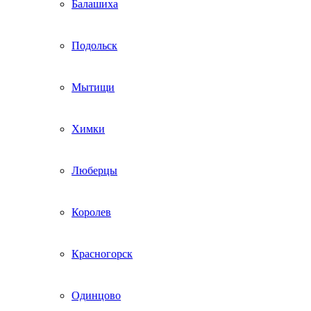
Балашиха
Подольск
Мытищи
Химки
Люберцы
Королев
Красногорск
Одинцово