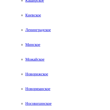
Каширское
Киевское
Ленинградское
Минское
Можайское
Новорижское
Новорязанское
Носовихинское