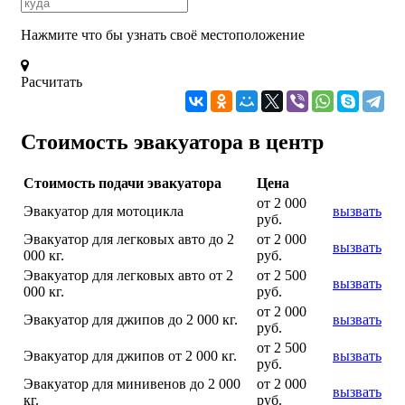
Нажмите что бы узнать своё местоположение
Расчитать
Стоимость эвакуатора в центр
Стоимость подачи эвакуатора
Цена
от 2 000
Эвакуатор для мотоцикла
вызвать
руб.
Эвакуатор для легковых авто до 2
от 2 000
вызвать
000 кг.
руб.
Эвакуатор для легковых авто от 2
от 2 500
вызвать
000 кг.
руб.
от 2 000
Эвакуатор для джипов до 2 000 кг.
вызвать
руб.
от 2 500
Эвакуатор для джипов от 2 000 кг.
вызвать
руб.
Эвакуатор для минивенов до 2 000
от 2 000
вызвать
кг.
руб.